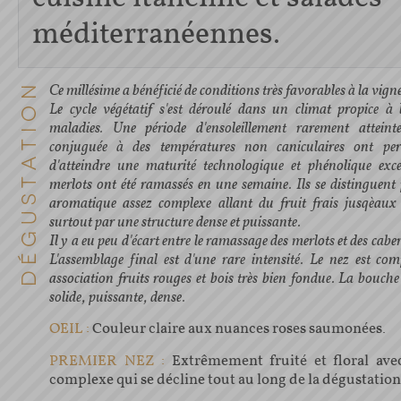
méditerranéennes.
Ce millésime a bénéficié de conditions très favorables à la vigne
Le cycle végétatif s'est déroulé dans un climat propice à 
maladies. Une période d'ensoleillement rarement atteint
conjuguée à des températures non caniculaires ont pe
d'atteindre une maturité technologique et phénolique exce
merlots ont été ramassés en une semaine. Ils se distinguent 
aromatique assez complexe allant du fruit frais jusqèaux
surtout par une structure dense et puissante.
Il y a eu peu d'écart entre le ramassage des merlots et des cab
L'assemblage final est d'une rare intensité. Le nez est co
association fruits rouges et bois très bien fondue. La bouche 
solide, puissante, dense.
OEIL :
Couleur claire aux nuances roses saumonées.
PREMIER NEZ :
Extrêmement fruité et floral ave
complexe qui se décline tout au long de la dégustation