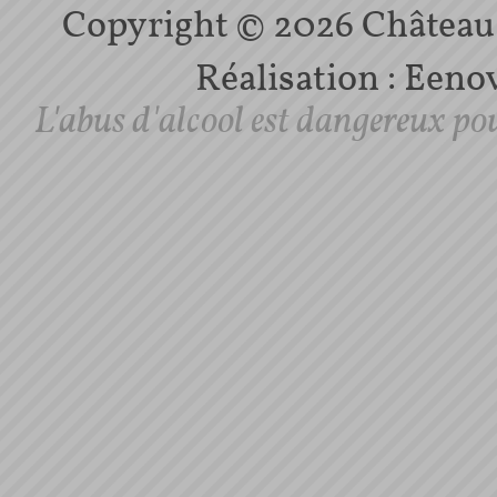
Copyright © 2026 Château d
Réalisation :
Eenov
L'abus d'alcool est dangereux po