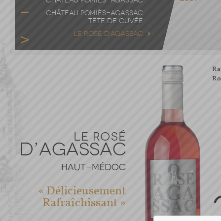
CHÂTEAU POMIÈS-AGASSAC
CHÂTEAU POMIÈS-AGASSAC
TÊTE DE CUVÉE
LE ROSÉ D'AGASSAC
Ra
Ro
« Délicieusement
Rafraîchissant »