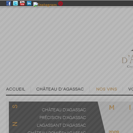
CHÂTEAU D'AGASSAC
PRÉCISION D'AGASSAC
L'AGASSANT D'AGASSAC
2009