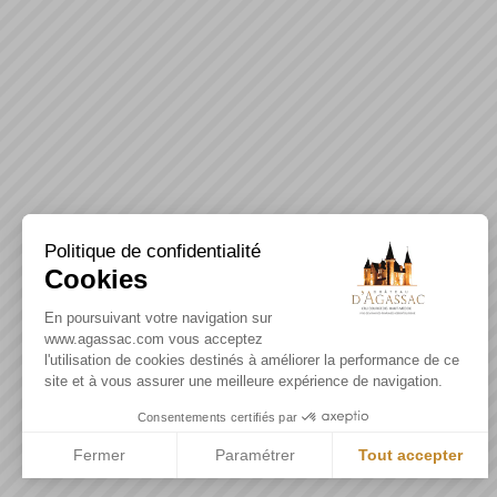
Politique de confidentialité
Cookies
En poursuivant votre navigation sur
www.agassac.com vous acceptez
l'utilisation de cookies destinés à améliorer la performance de ce
site et à vous assurer une meilleure expérience de navigation.
Consentements certifiés par
Fermer
Paramétrer
Tout accepter
Plateforme de Gestion du Consentement : Personnalisez vos Optio
Axeptio consent