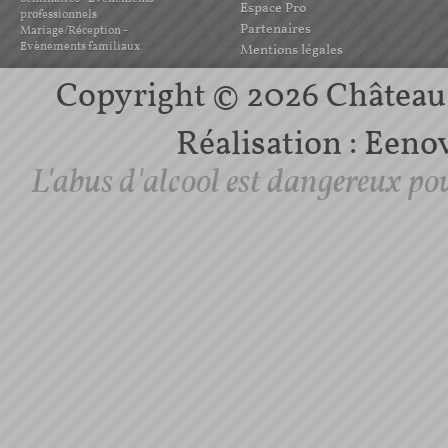
Espace Pro
professionnels
Partenaires
Mariage/Réception -
Evènements familiaux
Mentions légales
Copyright © 2026 Château d
Réalisation :
Eenov
L'abus d'alcool est dangereux po