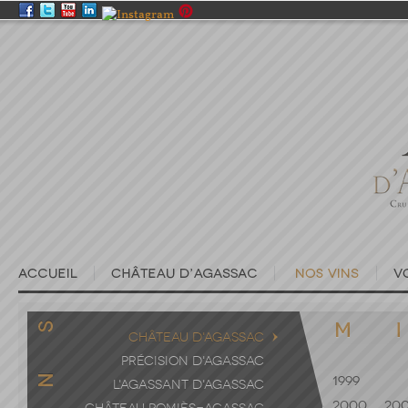
CHÂTEAU D'AGASSAC
PRÉCISION D'AGASSAC
1999
L'AGASSANT D'AGASSAC
2000
200