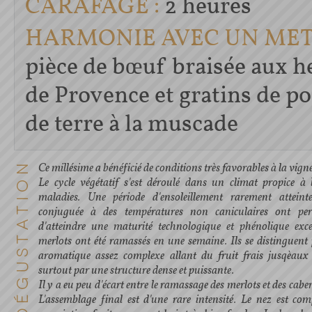
CARAFAGE :
2 heures
HARMONIE AVEC UN MET 
pièce de bœuf braisée aux h
de Provence et gratins de 
de terre à la muscade
Ce millésime a bénéficié de conditions très favorables à la vigne
Le cycle végétatif s'est déroulé dans un climat propice à 
maladies. Une période d'ensoleillement rarement atteint
conjuguée à des températures non caniculaires ont pe
d'atteindre une maturité technologique et phénolique exce
merlots ont été ramassés en une semaine. Ils se distinguent 
aromatique assez complexe allant du fruit frais jusqèaux
surtout par une structure dense et puissante.
Il y a eu peu d'écart entre le ramassage des merlots et des cab
L'assemblage final est d'une rare intensité. Le nez est co