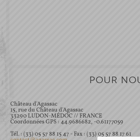
POUR NO
Château d'Agassac
15, rue du Château d'Agassac
33290 LUDON-MÉDOC // FRANCE
Coordonnées GPS : 44.9686682, -0.61177059
Tél. : (33) 05 57 88 15 47 - Fax : (33) 05 57 88 17 61