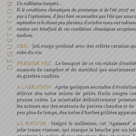
Un millésime inespéré...
Si le conditions climatiques du printemps et de l'été 2007 ne
pas à l'optimisme, il faut bien reconnaître que l'été que nou
septembre et le climat peu pluvieux d'octobre nous ont redonné
raisins ont bénéficié de ces conditions climatiques exception
tardives.
OEIL :
Joli rouge profond avec des reflets carmins qu
robe du vin.
PREMIER NEZ :
Le bouquet de ce vin exhale d'embl
nuancés de camphre et de menthol que soutiennent
de griottes confites.
A L'AÉRATION :
Après quelques secondes d'évolution
délivre des notes mûres de petits fruits rouges c
prunes cuites. La minéralité définitivement présente
les arômes sur des senteurs de pierres chaudes et de
peu plus de temps, des notes d'herbes grillées apparai
LA BOUCHE :
Malgré le millésime, cet "Agassant" e
jolie trame vineuse, qui marque la bouche par un joli