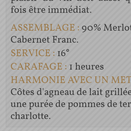
fois être immédiat.
ASSEMBLAGE :
90% Merlot
Cabernet Franc.
SERVICE :
16°
CARAFAGE :
1 heures
HARMONIE AVEC UN MET 
Côtes d'agneau de lait grillé
une purée de pommes de ter
charlotte.