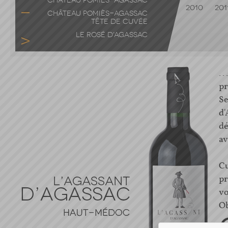
CHÂTEAU POMIÈS-AGASSAC
2010
201
CHÂTEAU POMIÈS-AGASSAC
TÊTE DE CUVÉE
LE ROSÉ D'AGASSAC
..
pr
Se
d'
dé
av
Cu
pr
vo
Ob