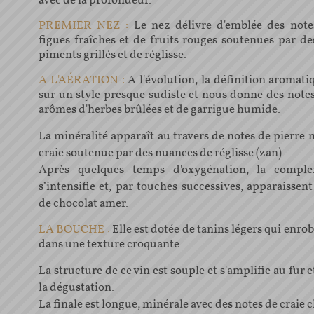
avec de la profondeur.
PREMIER NEZ :
Le nez délivre d'emblée des note
figues fraîches et de fruits rouges soutenues par de
piments grillés et de réglisse.
A L'AÉRATION :
A l'évolution, la définition aromati
sur un style presque sudiste et nous donne des notes
arômes d'herbes brûlées et de garrigue humide.
La minéralité apparaît au travers de notes de pierre 
craie soutenue par des nuances de réglisse (zan).
Après quelques temps d'oxygénation, la compl
s’intensifie et, par touches successives, apparaissen
de chocolat amer.
LA BOUCHE :
Elle est dotée de tanins légers qui enro
dans une texture croquante.
La structure de ce vin est souple et s'amplifie au fur 
la dégustation.
La finale est longue, minérale avec des notes de craie c