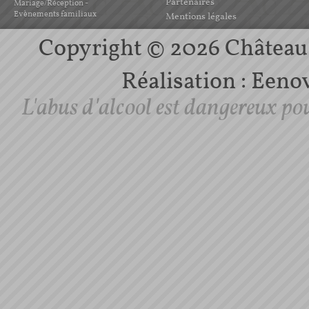
Partenaires
Mariage/Réception -
Evènements familiaux
Mentions légales
Copyright © 2026 Château d
Réalisation :
Eenov
L'abus d'alcool est dangereux po