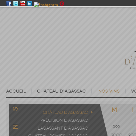
CHÂTEAU D'AGASSAC
PRÉCISION D'AGASSAC
1999
L'AGASSANT D'AGASSAC
2000
200