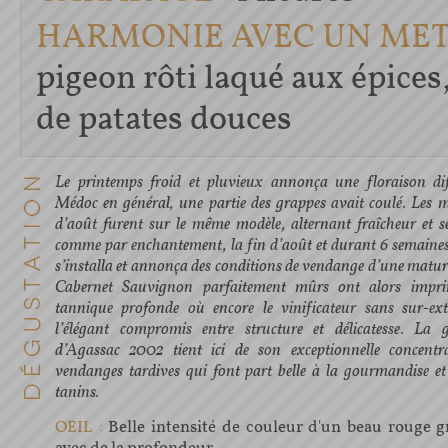
HARMONIE AVEC UN MET 
pigeon rôti laqué aux épices
de patates douces
Le printemps froid et pluvieux annonça une floraison dif
Médoc en général, une partie des grappes avait coulé. Les mo
d’août furent sur le même modèle, alternant fraîcheur et sé
comme par enchantement, la fin d’août et durant 6 semaines
s’installa et annonça des conditions de vendange d’une matur
Cabernet Sauvignon parfaitement mûrs ont alors impr
tannique profonde où encore le vinificateur sans sur-ext
l’élégant compromis entre structure et délicatesse. La g
d’Agassac 2002 tient ici de son exceptionnelle concent
vendanges tardives qui font part belle à la gourmandise e
tanins.
OEIL :
Belle intensité de couleur d'un beau rouge gr