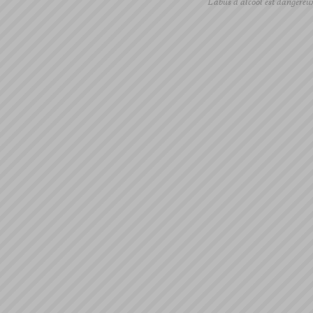
L'abus d'alcool est dangereu