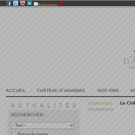
23/06/2020
Le Châ
Oenotourisme
RECHERCHER :
Revue de presse