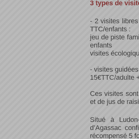
3 types de visi
- 2 visites libr
TTC/enfants :
jeu de piste fam
enfants
visites écologiq
- visites guidées
15€TTC/adulte 
Ces visites sont
et de jus de rais
Situé à Ludon
d’Agassac conf
récompensé 5 foi