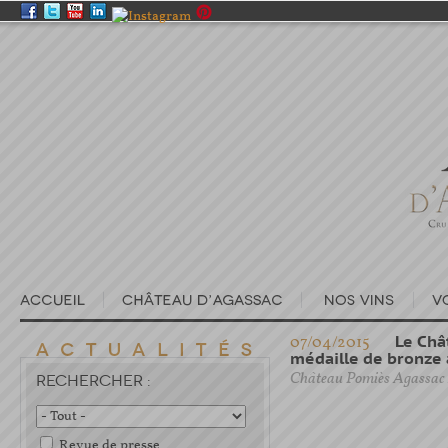
07/04/2015
Le Châ
médaille de bronze a
Château Pomiès Agassac
RECHERCHER :
Revue de presse