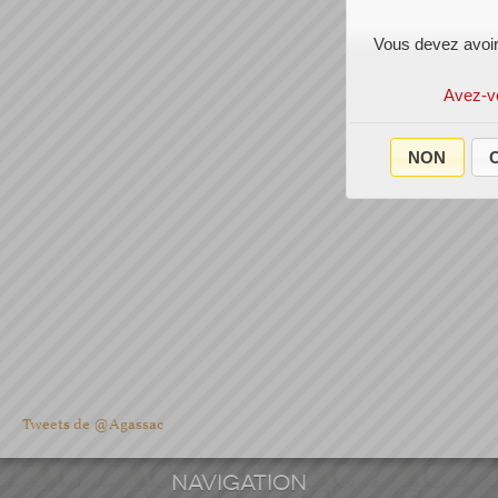
Vous devez avoir
Avez-v
NON
O
Tweets de @Agassac
NAVIGATION