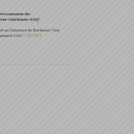
/www.concours-de-
res-vins/annee-2015/
nt au Concours de Bordeaux Vins
gassant 2012 !
| SUITE