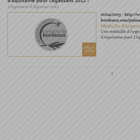
d'Aquitaine pour l'Agassant 2012 !
L'Agassant d'Agassac 2012
01/04/2015 - http:/
bordeaux.com/palma
Médaille d'Argent
Une médaille d'Arge
d'Aquitaine pour l'A
LIRE LA
SUITE
1